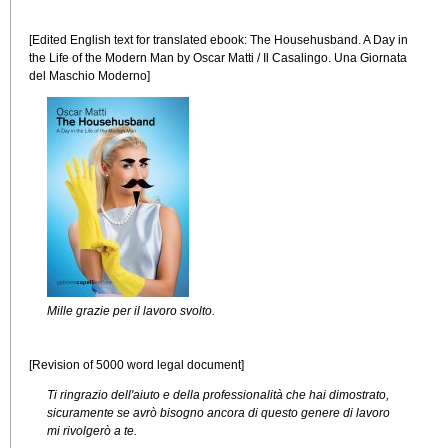
[Edited English text for translated ebook: The Househusband. A Day in
the Life of the Modern Man by Oscar Matti / Il Casalingo. Una Giornata
del Maschio Moderno]
Mille grazie per il lavoro svolto.
[Revision of 5000 word legal document]
Ti ringrazio dell'aiuto e della professionalità che hai dimostrato,
sicuramente se avrò bisogno ancora di questo genere di lavoro
mi rivolgerò a te.