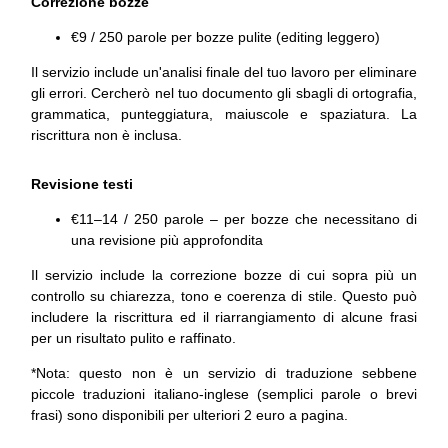
Correzione bozze
€9 / 250 parole per bozze pulite (editing leggero)
Il servizio include un'analisi finale del tuo lavoro per eliminare
gli errori. Cercherò nel tuo documento gli sbagli di ortografia,
grammatica, punteggiatura, maiuscole e spaziatura. La
riscrittura non è inclusa.
Revisione testi
€11–14 / 250 parole – per bozze che necessitano di
una revisione più approfondita
Il servizio include la correzione bozze di cui sopra più un
controllo su chiarezza, tono e coerenza di stile. Questo può
includere la riscrittura ed il riarrangiamento di alcune frasi
per un risultato pulito e raffinato.
*Nota: questo non è un servizio di traduzione sebbene
piccole traduzioni italiano-inglese (semplici parole o brevi
frasi) sono disponibili per ulteriori 2 euro a pagina.