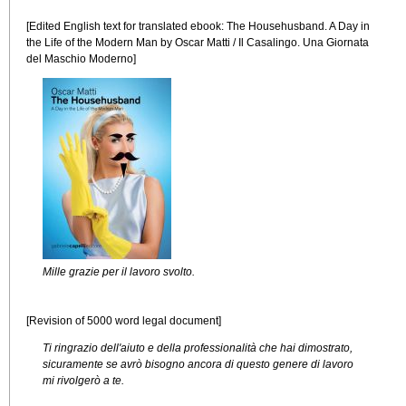
[Edited English text for translated ebook: The Househusband. A Day in
the Life of the Modern Man by Oscar Matti / Il Casalingo. Una Giornata
del Maschio Moderno]
Mille grazie per il lavoro svolto.
[Revision of 5000 word legal document]
Ti ringrazio dell'aiuto e della professionalità che hai dimostrato,
sicuramente se avrò bisogno ancora di questo genere di lavoro
mi rivolgerò a te.